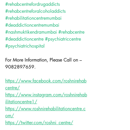
#rehabcentrefordrugaddicts
#rehabcentreforalcoholaddicts
#rehabilitationcentremumbai
#deaddictioncentremumbai
#nashmuktikendramumbai
#rehabcentre
#deaddictioncentre
#psychiatriccentre
#psychiatrichospital
For More Information, Please Call on – 
9082897659.
https://www.facebook.com/roshnirehab
centre/
https://www.instagram.com/roshnirehab
ilitationcentre1/
https://www.roshnirehabilitationcentre.c
om/
https://twitter.com/roshni_centre/