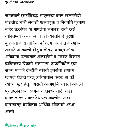
झालेल्या असाव्यात.
सातत्याने इतरांविरुद्ध आक्रमक वर्तन मालमत्तेची 
मोडतोड चोरी लबाडी फसवणूक व नियमांचे प्रमाण 
बाहेर उल्लंघन या गोष्टींचा समावेश होतो असे 
व्यक्तिमत्व असणाऱ्या काही व्यक्तींकडे पुरेशी 
बुद्धिमत्ता व सामाजिक कौशल्य असतात व त्यांच्या 
आधारे या व्यक्ती भोंदू व तोतया बनवून लोक 
अनेकांना फसवतात आत्मप्रेमी व समाज विकास 
व्यक्तिमत्व विकृती असणाऱ्या व्यक्तींमधील एक 
साम्य म्हणजे दोन्हीही व्यक्ती इतरांचा अयोग्य 
फायदा घेतात परंतु त्यांच्यातील फरक हा की 
त्यांच्या मूळ हेतूत असतो आत्मप्रेमी व्यक्ती आपली 
प्रतिष्ठावरच्या स्वमत्व दाखवण्यासाठी अशा 
वागतात तर समाजविधारक व्यक्तींना अशा 
वागण्यातून वैयक्तिक आर्थिक लोकांची अपेक्षा 
असते.
#stress
#anxiety